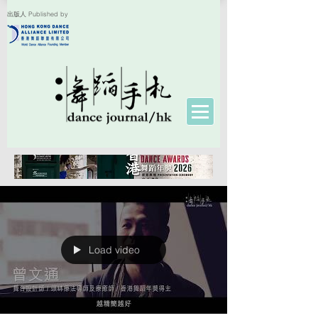
出版人 Published by
Load video