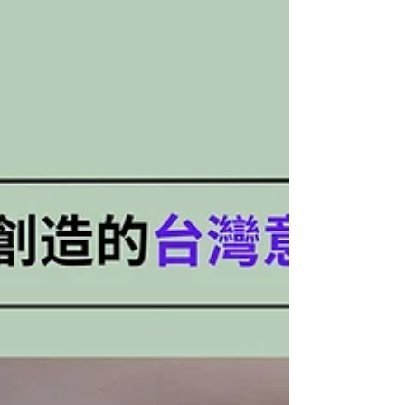
現心理學家盧綽蘅，解答為何舞蹈表演行業需要了解舞
蹈及表現的心理學知識，以及其實際應用和益處。...