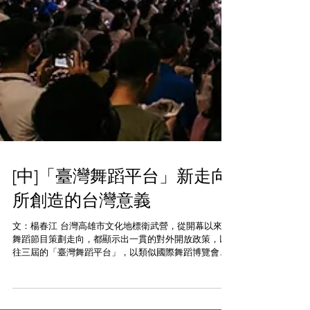
[中]「臺灣舞蹈平台」新走向
所創造的台灣意義