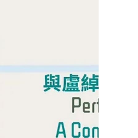
舞團成員一起，炮製出使人耳目一...