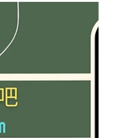
Dance
Phygital D 賴閃芳（賴）、葉瑪（葉） 主持：陳國慧
（陳） 文字整理：《舞蹈手札》編輯部 西九文化區自由
空間「Phygital D」推出一系列結合舞蹈與科技的節目，
《舞蹈手札》編輯部特約邀請有製作與構作經驗的舞評
人賴閃芳（賴）和葉瑪（葉），對談數碼（digital）...