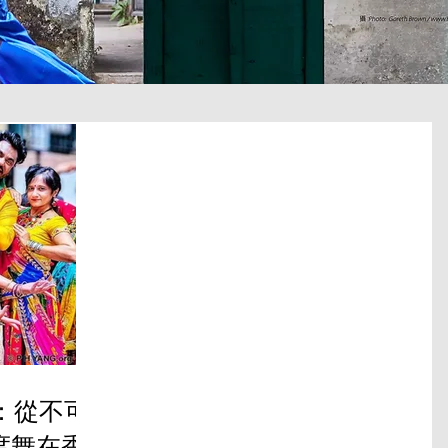
脈絡：從不可
度舞在香