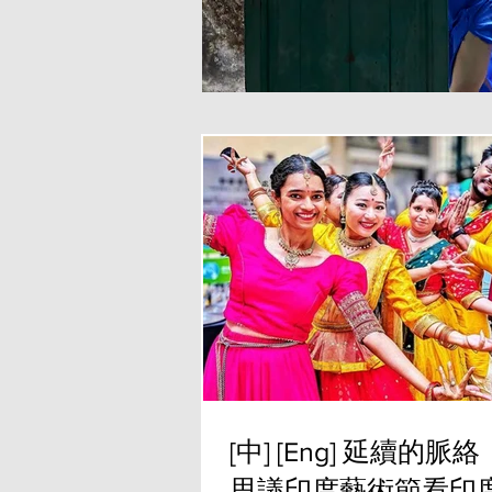
[中] [Eng] 延續的
思議印度藝術節看印