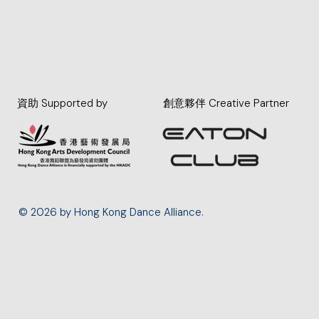
資助 Supported by
創意夥伴 Creative Partner
© 2026 by Hong Kong Dance Alliance.