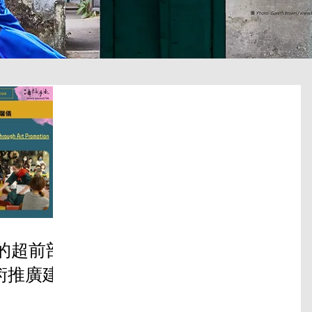
代的超前部
術推廣建