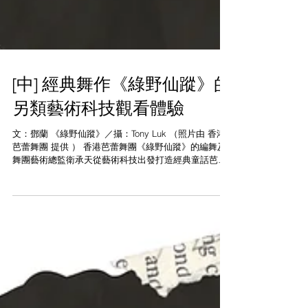
[中] 經典舞作《綠野仙蹤》的
另類藝術科技觀看體驗
文：鄧蘭 《綠野仙蹤》／攝：Tony Luk （照片由 香港
芭蕾舞團 提供 ） 香港芭蕾舞團《綠野仙蹤》的編舞及
舞團藝術總監衛承天從藝術科技出發打造經典童話芭蕾
舞，帶來的效果自是有別於傳統製作。小時看過故事的
電影版，當中用上不少特技，今回用在舞台上的科技很
不簡單，包括LE...