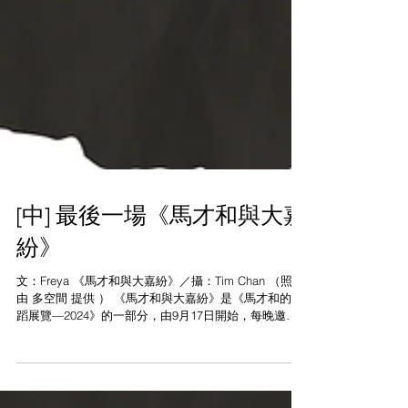
[中] 最後一場《馬才和與大嘉
紛》
文：Freya 《馬才和與大嘉紛》／攝：Tim Chan （照片
由 多空間 提供 ） 《馬才和與大嘉紛》是《馬才和的舞
蹈展覽—2024》的一部分，由9月17日開始，每晚邀請
不同嘉賓與馬才和（Victor）一同表演。有連看幾場的觀
眾分享，Victor...