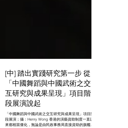
[中] 踏出實踐研究第一步 從
「中國舞蹈與中國武術之交
互研究與成果呈現」項目階
段展演說起