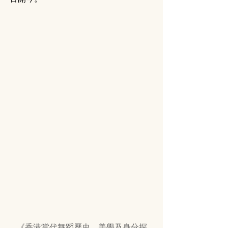
《香港當代舞蹈歷史、美學及身分探