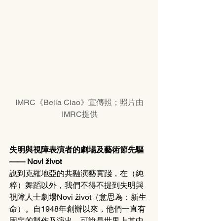
IMRC《Bella Ciao》宣傳照；照片由
IMRC提供
失明與視障表演者的劇場及藝術節先驅 
—— Novi život
說到克羅地亞的共融演藝實踐，在（純
粹）舞蹈以外，我們不得不提到失明與
視障人士劇場Novi život（意思為：新生
命）。自1948年創辦以來，他們一直有
固定的製作及演出，可說是世界上其中