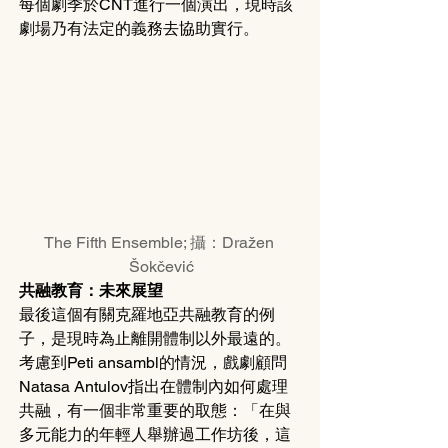
每個劇季於CNT進行一個演出，現時該
劇場乃有法定的義務去協助實行。
The Fifth Ensemble; 攝：Dražen 
Šokčević
共融教育：未來展望
最後這個有關克羅地亞共融教育的例
子，是現時為止離開體制以外最遠的。
考慮到Peti ansambl的情況，戲劇顧問
Natasa Antulov指出在體制內如何處理
共融，有一個非常重要的取態：「在與
多元能力的年輕人舉辦過工作坊後，這