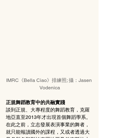
IMRC《Bella Ciao》排練照; 攝：Jasen 
Vodenica
正規舞蹈教育中的共融實踐
談到正規、大專程度的舞蹈教育，克羅
地亞直至2013年才出現首個舞蹈學系。
在此之前，立志發展表演事業的舞者，
就只能報讀國外的課程，又或者透過大