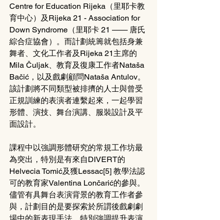
Centre for Education Rijeka（里耶卡教
育中心）及Rijeka 21 - Association for 
Down Syndrome（里耶卡 21 —— 唐氏
綜合症協會）。而計劃統籌就包括身兼
舞者、文化工作者及Rijeka 21主席的
Mila Čuljak、教育及復康工作者Nataša 
Bačić，以及戲劇顧問Nataša Antulov。
該計劃將不同類型被排擠的人士與曾受
正規訓練的表演者連繫起來，一起學習
形體、演技、舞台演講、服裝設計及平
面設計。
課程中以強調形體研究的常規工作坊最
為突出，特別是有來自DIVERT的
Helvecia Tomić及獲Lessac[5] 教學法認
可的教育家Valentina Lončarić的參與。
儘管有具舞台表演背景的教育工作者參
與，計劃目的是要探索於所謂後戲劇劇
場中的新表現手法，特別強調提升表演