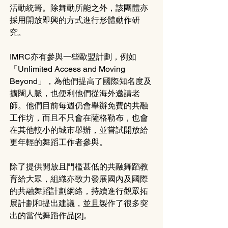
活動統籌。除舞動所能之外，該團體亦
採用開放即興的方式進行形體動作研
究。
IMRC亦有參與一些歐盟計劃，例如
「Unlimited Access and Moving 
Beyond」，為他們提高了國際知名度及
擴闊人脈，也便利他們從海外邀請老
師。他們目前每週仍會舉辦免費的共融
工作坊，而且不只會在薩格勒布，也會
在其他較小的城市舉辦，並嘗試開放給
更年輕的舞蹈工作者參與。
除了提供開放且門檻甚低的共融舞蹈教
育給大眾，組織亦致力發展國內及國際
的共融舞蹈計劃網絡，持續進行觀眾拓
展計劃和提出建議，並且製作了很多突
出的當代舞蹈作品[2]。