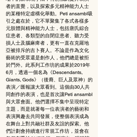
者的直覺，以及探索多元精神能力人士
的某種特定虛構化舉動。Peti ansambl吸
引之處在於，它不單聚集了各式各樣多
元肢體與精神能力人士，包括唐氏綜合
症患者、各類型的自閉症患者、聽力受
損人士及腦麻痺者，更有一直在克羅地
亞被排斥的吉卜賽人。不論是作為文化
藝術的受眾還是創作人，他們總是被拒
於門外。此系列工作坊的成果於2019年
6月，透過一個名為《Descendants, 
Giants, Gods》（後裔、巨人及眾神）的
表演／匯報讓大眾看到。這個由30人共
同創作的表演，也是首次讓Peti ansambl
與大眾會面。他們選擇不集中呈現特定
主題，而是就著每一位表演者的藝術和
表演興趣去共同發展，使整個表演成為
在舞台上對共融社群及友誼的探索。他
們計劃會持續進行常規工作坊，並會在