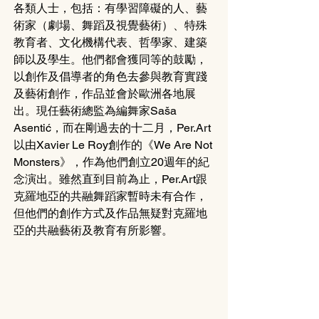
各類人士，包括：有學習障礙的人、藝
術家（劇場、舞蹈及視覺藝術）、特殊
教育者、文化機構代表、哲學家、建築
師以及學生。他們都會獲同等的鼓勵，
以創作及倡導者的角色去參與教育實踐
及藝術創作，作品並會於歐洲各地展
出。現任藝術總監為編舞家Saša 
Asentić，而在剛過去的十二月，Per.Art
以由Xavier Le Roy創作的《We Are Not 
Monsters》，作為他們創立20週年的紀
念演出。雖然直到目前為止，Per.Art跟
克羅地亞的共融舞蹈家暫時未有合作，
但他們的創作方式及作品無疑對克羅地
亞的共融藝術及教育有所影響。