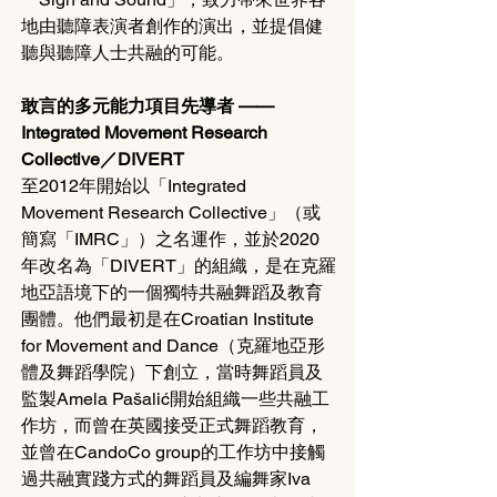
地由聽障表演者創作的演出，並提倡健
聽與聽障人士共融的可能。
敢言的多元能力項目先導者 —— 
Integrated Movement Research 
Collective／DIVERT 
至2012年開始以「Integrated 
Movement Research Collective」（或
簡寫「IMRC」）之名運作，並於2020
年改名為「DIVERT」的組織，是在克羅
地亞語境下的一個獨特共融舞蹈及教育
團體。他們最初是在Croatian Institute 
for Movement and Dance（克羅地亞形
體及舞蹈學院）下創立，當時舞蹈員及
監製Amela Pašalić開始組織一些共融工
作坊，而曾在英國接受正式舞蹈教育，
並曾在CandoCo group的工作坊中接觸
過共融實踐方式的舞蹈員及編舞家Iva 