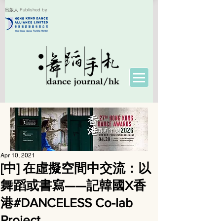
出版人 Published by
Apr 10, 2021
[中] 在虛擬空間中交流：以
舞蹈或書寫——記韓國X香
港#DANCELESS Co-lab
Project