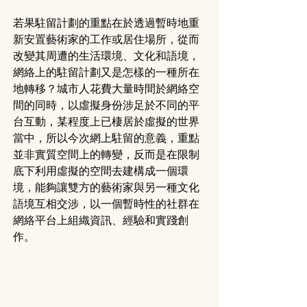
若果駐留計劃的重點在於透過暫時地重
新安置藝術家的工作或居住場所，從而
改變其周遭的生活環境、文化和語境，
網絡上的駐留計劃又是怎樣的一種所在
地轉移？城市人花費大量時間於網絡空
間的同時，以虛擬身份涉足於不同的平
台互動，某程度上已棲居於虛擬的世界
當中，所以今次網上駐留的意義，重點
並非實質空間上的轉變，反而是在限制
底下利用虛擬的空間去建構成一個環
境，能夠讓雙方的藝術家與另一種文化
語境互相交涉，以一個暫時性的社群在
網絡平台上組織資訊、經驗和實踐創
作。