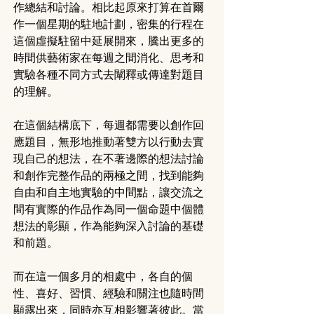
作總結和討論。相比起原來打算在首爾
作一個星期的駐地計劃，密集的行程在
這個虛擬駐留中延展開來，騰出更多的
時間供藝術家在每週之間消化、思考和
實驗各種不同方式去闡釋或傳達對題目
的理解。
在這個結構底下，每週都需要以創作回
應題目，無形地推動著雙方以行動去實
現自己的想法，在不著邊際的想法討論
和創作完整作品的兩極之間，找到能夠
自由和自主地實驗的中間點，讓交流之
間有實際的作品作為同一個命題中個體
想法的彰顯，作為能夠深入討論的基礎
和前題。
而在這一個多月的相處中，各自的個
性、喜好、習慣、經驗和關注也隨時間
顯露出來，同時亦互相影響著彼此。當