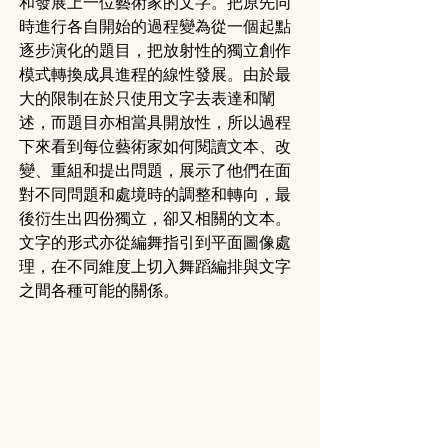
和發展上一位藝術家的文字。把原先同
時進行各自開始的過程變為從一個起點
逐步演化的題目，把放射性的獨立創作
模式轉換成具進程的線性發展。由於最
大的限制在於只使用文字去表達和闡
述，而題目亦相當具開放性，所以過程
下來看到每位藝術家如何閱讀文本、改
變、重組和提出問題，展示了他們在面
對不同問題和處境時的調整和轉向，最
後衍生出四份獨立，卻又相關的文本。
文字的形式亦從編舞指引到平面圖像處
理，在不同維度上切入舞蹈編排與文字
之間各種可能的關係。