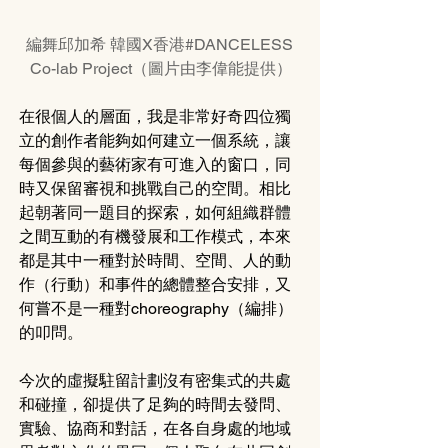
編舞邱加希 韓國X香港#DANCELESS 
Co-lab Project（圖片由李偉能提供）
在很個人的層面，我是非常好奇四位獨
立的創作者能夠如何建立一個系統，讓
每個參與的藝術家有可進入的窗口，同
時又保留審視和挑戰自己的空間。相比
起朝著同一題目的探索，如何組織群體
之間互動的有機發展和工作模式，本來
都是其中一種對於時間、空間、人的動
作（行動）和事件的總體整合安排，又
何嘗不是一種對choreography（編排）
的叩問。
今次的虛擬駐留計劃沒有密集式的共處
和碰撞，卻提供了足夠的時間去發問、
實驗、協商和對話，在各自身處的地域