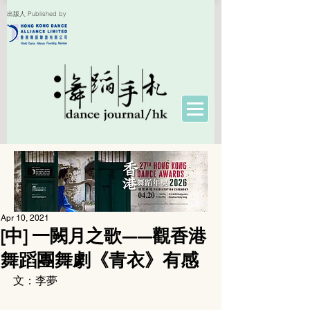
出版人 Published by
Apr 10, 2021
[中] 一闕月之歌——觀香港
舞蹈團舞劇《青衣》有感
文：李夢