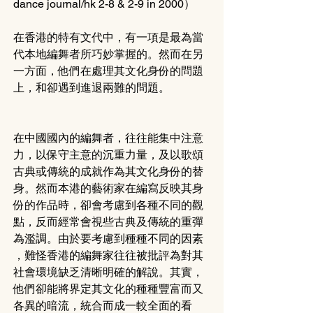
dance journal/hk 2-8 & 2-9 in 2000）
在香港的特有文代中，有一項是最為當
代本地編舞者所巧妙掌握的。然而在另
一方面，他們在處理其文化身份的問題
上，和卻遇到進退兩難的問題。
在中國國內的編舞者，往往能集中注意
力，以保守主意的沉重力量，及以歌頌
古典或傳統的成就作為其文化身份的替
身。然而本港的藝術家在編寫反映其身
份的作品時，卻會考慮到各種不同的觀
點，反而經常會視些古典及傳統的重彈
為濫調。由於要考慮到種種不同的因素 
，難怪香港的編舞家往往被批評為對其
社會環境缺乏清晰明確的解說。其實， 
他們卻能將界定其文化的種種豐富而又
各異的暗流，統合而成一較全面的看