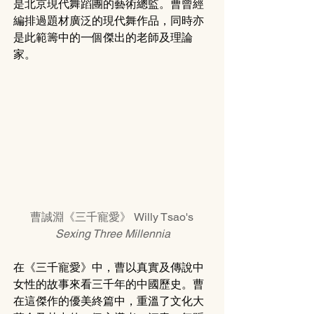
是北京現代舞蹈團的藝術總監。曹曾經
編排過題材廣泛的現代舞作品，同時亦
是此範籌中的一個傑出的老師及理論
家。
曹誠淵《三千寵愛》 Willy Tsao's 
Sexing Three Millennia
在《三千寵愛》中，曹以真實及傳說中
女性的故事來看三千年的中國歷史。曹
在這傑作的優美終篇中，重溫了文化大