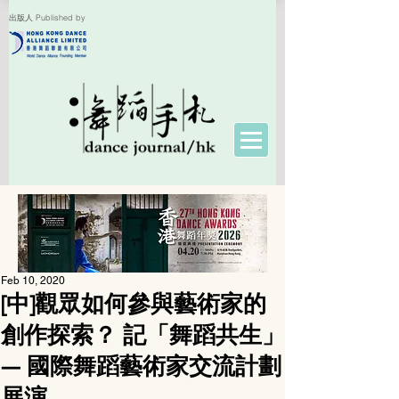
出版人 Published by
Feb 10, 2020
[中]觀眾如何參與藝術家的
創作探索？ 記「舞蹈共生」
— 國際舞蹈藝術家交流計劃
展演