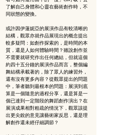
了解自己身體和心靈在藝術創作時，不
同狀態的變換。
或許因伊蓮妮亞的展演作品有較清晰的
結構，觀眾亦就作品展現出的概念提出
較多疑問：如創作探索的，是時間的本
質，還是人如何體驗時間？雖說創作並
不需要就研究作出任何總結，但就這個
約四十五分鐘的展演作品而言，整個編
舞結構承載著的，除了眾人的練習外，
還有沒有更多內容？從觀眾提出的問題
中，筆者聽到最根本的問題：展演到底
算是一個隨意的過程分享，還是算是一
個已達到一定階段的舞蹈創作演出？在
展演成果相對粗疏的情況下，觀眾該提
出更尖銳的意見讓藝術家反思，還是理
解創作還未經仔細調節？