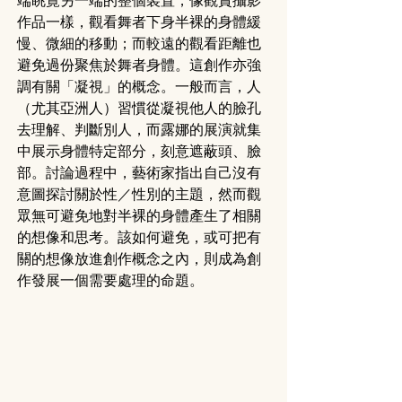
端眺覽另一端的整個裝置，像觀賞攝影
作品一樣，觀看舞者下身半裸的身體緩
慢、微細的移動；而較遠的觀看距離也
避免過份聚焦於舞者身體。這創作亦強
調有關「凝視」的概念。一般而言，人
（尤其亞洲人）習慣從凝視他人的臉孔
去理解、判斷別人，而露娜的展演就集
中展示身體特定部分，刻意遮蔽頭、臉
部。討論過程中，藝術家指出自己沒有
意圖探討關於性／性別的主題，然而觀
眾無可避免地對半裸的身體產生了相關
的想像和思考。該如何避免，或可把有
關的想像放進創作概念之內，則成為創
作發展一個需要處理的命題。