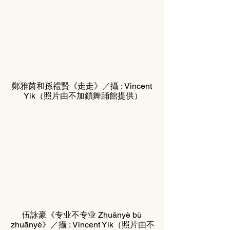
鄭雅茵和孫禮賢《走走》／攝 : Vincent 
Yik（照片由不加鎖舞踊館提供）
伍詠豪《专业不专业 Zhuānyè bù 
zhuānyè》／攝 : Vincent Yik（照片由不