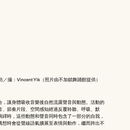
：Vincent Yik（照片由不加鎖舞踊館提供）
合，讓身體吸收音樂後自然流露聲音與動態。活動的
音、節奏片段、空間感知經過反覆聆聽、呼吸、默
演繹時，這些動態和聲音同時包含了一部分的自我，
構想時會從聲線語氣擴展至表情與動作，繼而跨出不