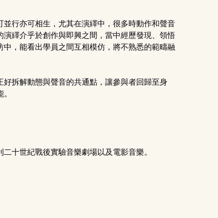
可並行亦可相生，尤其在演繹中，很多時動作和聲音
的演繹介乎於創作與即興之間，當中經歷發現、領悟
坊中，能看出學員之間互相模仿，將不熟悉的範疇融
正好拆解動態與聲音的共通點，讓參與者回歸至身
能。
利二十世紀戰後實驗音樂劇場以及電影音樂。