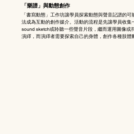
「樂譜」與動態創作
「書寫動態」工作坊讓學員探索動態與聲音記譜的可
法成為互動的創作媒介。活動的流程是先讓學員收集
sound sketch或聆聽一些聲音片段，繼而運用
演繹，而演繹者需要探索自己的身體，創作各種肢體