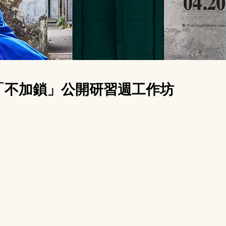
：「不加鎖」公開研習週工作坊