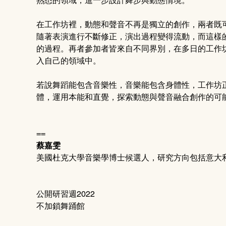
熟悉的領域，進一步設計舞步與動態情境。
在工作坊裡，動態和聲音不再是獨立的創作，兩者既
隨著表演進行不斷修正，演出過程變得流動，而這樣
的過程。再者參加者皆來自不同界別，在多日的工作
入自己的領域中。
若說舞蹈能包含音樂性，音樂能包含身體性，工作坊
體，運用本能和直覺，探索動態與聲音融合創作的可
==
蔡嘉雯 
美國杜克大學音樂學博士候選人，研究方向包括意大
公開研習週2022
不加鎖舞踊館 