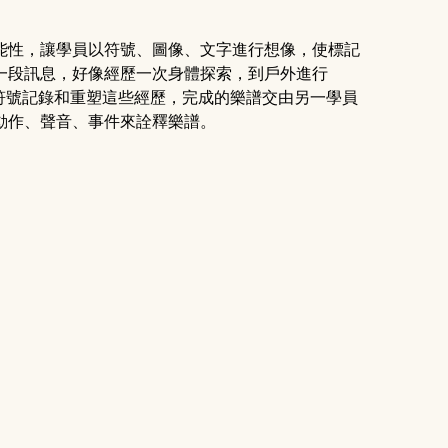
能性，讓學員以符號、圖像、文字進行想像，使標記
一段訊息，好像經歷一次身體探索，到戶外進行
圖像或符號記錄和重塑這些經歷，完成的樂譜交由另一學員
動作、聲音、事件來詮釋樂譜。