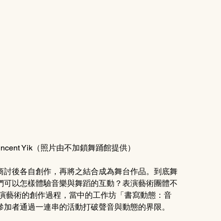
cent Yik（照片由不加鎖舞踊館提供）
商討後各自創作，再將之結合成為舞台作品。到底舞
們可以怎樣體驗音樂與舞蹈的互動？表演藝術團體不
表演藝術的創作過程，當中的工作坊「書寫動態：音
參加者通過一連串的活動打破聲音與動態的界限。