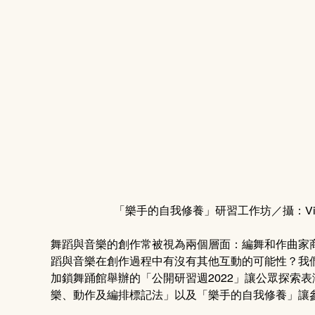
「樂手的自我修養」研習工作坊／攝：Vin
舞蹈與音樂的創作常被視為兩個層面：編舞和作曲家
蹈與音樂在創作過程中有沒有其他互動的可能性？我
加鎖舞踊館舉辦的「公開研習週2022」讓公眾探索
樂、動作及編排標記法」以及「樂手的自我修養」讓