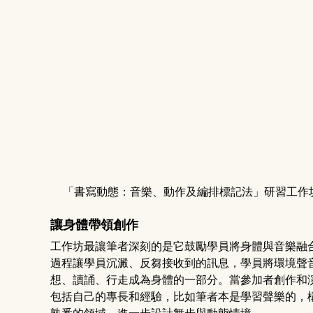
「書寫動態：音樂、動作及編排標記法」研習工作坊／攝
讓身體帶領創作
工作坊最讓筆者深刻的是它鼓勵學員將身體與音樂融
過程讓學員沉澱、反芻接收到的訊息，學員將環境聲
想、讀誦、行走成為身體的一部分。當參加者創作和
包括自己的專長和經驗，比如筆者本是學習聲樂的，