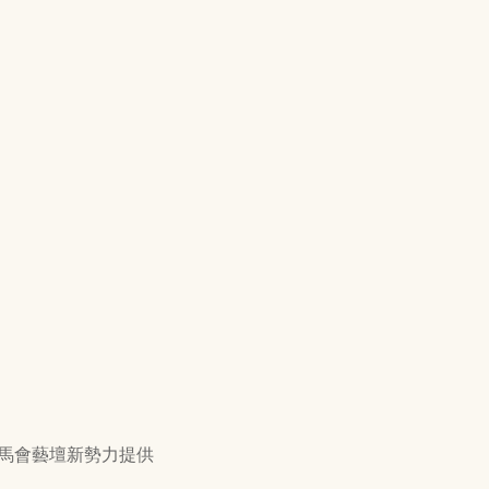
賽馬會藝壇新勢力提供