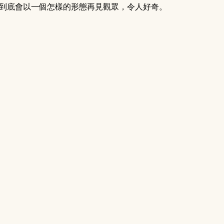
w》到底會以一個怎樣的形態再見觀眾，令人好奇。