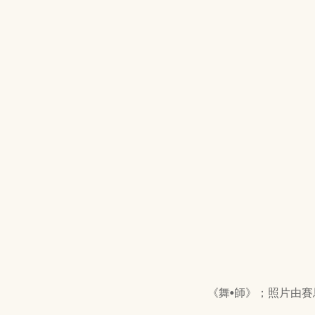
《舞•師》；照片由