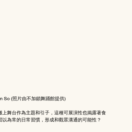
en So (照片由不加鎖舞踊館提供)
搬上舞台作為主題和引子，這種可展演性也揭露著食
習以為常的日常習慣，形成和觀眾溝通的可能性？