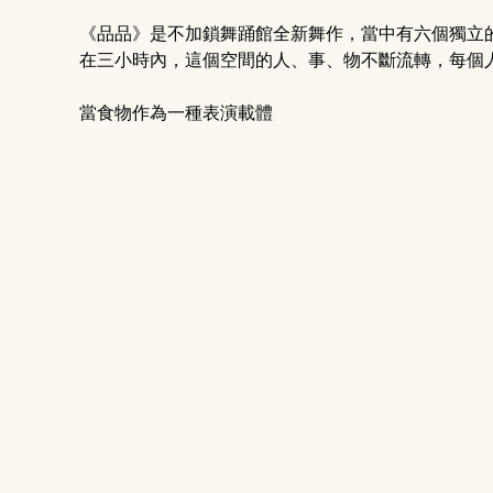
《品品》是不加鎖舞踊館全新舞作，當中有六個獨立
在三小時內，這個空間的人、事、物不斷流轉，每個
當食物作為一種表演載體