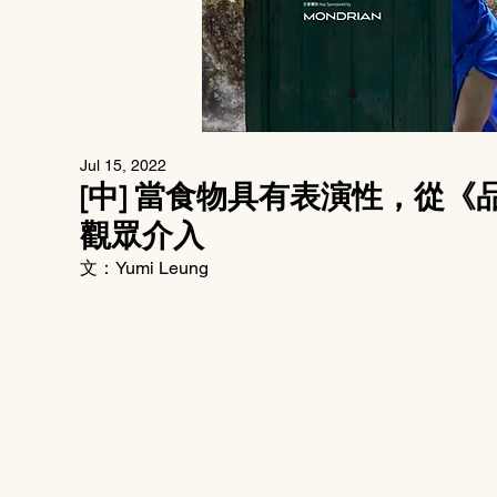
Jul 15, 2022
[中] 當食物具有表演性，從
觀眾介入
文：Yumi Leung