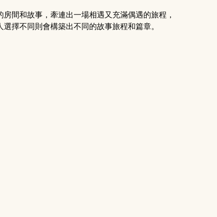
的房間和故事，牽連出一場相遇又充滿偶遇的旅程，
人選擇不同則會構築出不同的故事旅程和篇章。