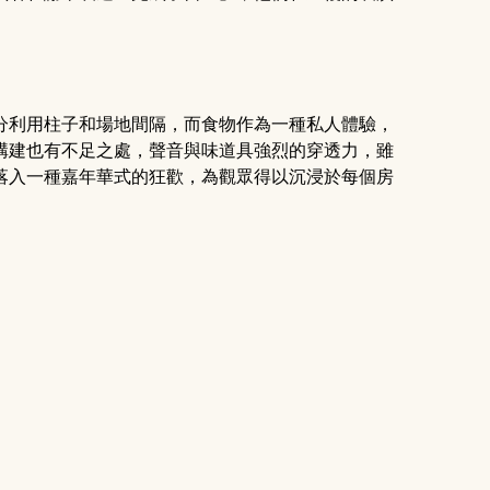
分利用柱子和場地間隔，而食物作為一種私人體驗，
構建也有不足之處，聲音與味道具強烈的穿透力，雖
落入一種嘉年華式的狂歡，為觀眾得以沉浸於每個房