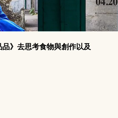
《品品》去思考食物與創作以及