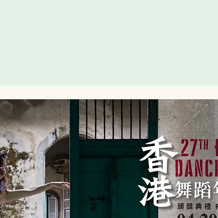
關於 ABOUT
文章 ARTICLES
訂閱 SUBSCRIPTION