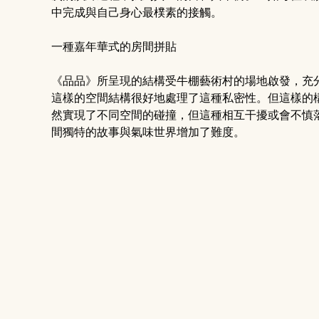
中完成與自己身心最樸素的接觸。
一種嘉年華式的房間拼貼
《品品》所呈現的結構受牛棚藝術村的場地啟發，充
這樣的空間結構很好地處理了這種私密性。但這樣的
然實現了不同空間的碰撞，但這種相互干擾或會不慎
間獨特的故事與氣味世界增加了難度。